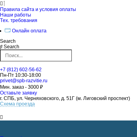
Перейти
к
Правила сайта и условия оплаты
контенту
Наши работы
Тех. требования
Онлайн оплата
Search
Search
+7 (812) 602-56-62
Пн-Пт 10:30-18:00
privet@spb-razvitie.ru
Мин. заказ - 3000 ₽
Оставьте заявку
г. СПБ, ул. Черняховского, д. 51Г (м. Лиговский проспект)
Схема проезда