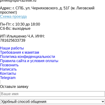
privet@spb-razvitie.ru
Адрес: г. СПБ, ул. Черняховского, д. 51Г (м. Лиговский
проспект)
Схема проезда
Пн-Пт: с 10:30 до 18:00
Cб-Вс: выходные
ИП Ильяшенко Ч.А. ИНН:
781625633739
Наши работы
Требования к макетам
Политика конфиденциальности
Правила сайта и условия оплаты
Позвонить
Написать
Контакты
Telegram
Оставьте заявку