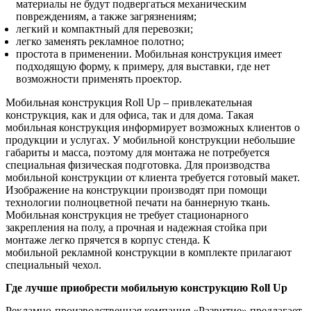
материалы не будут подвергаться механическим
повреждениям, а также загрязнениям;
легкий и компактный для перевозки;
легко заменять рекламное полотно;
простота в применении. Мобильная конструкция имеет
подходящую форму, к примеру, для выставки, где нет
возможности применять проектор.
Мобильная конструкция Roll Up – привлекательная
конструкция, как и для офиса, так и для дома. Такая
мобильная конструкция информирует возможных клиентов о
продукции и услугах. У мобильной конструкции небольшие
габариты и масса, поэтому для монтажа не потребуется
специальная физическая подготовка. Для производства
мобильной конструкции от клиента требуется готовый макет.
Изображение на конструкции производят при помощи
технологии полноцветной печати на баннерную ткань.
Мобильная конструкция не требует стационарного
закрепления на полу, а прочная и надежная стойка при
монтаже легко прячется в корпус стенда. К
мобильной рекламной конструкции в комплекте прилагают
специальный чехол.
Где лучше приобрести мобильную конструкцию Roll Up
Рекламно-производственная компания «Развитие» предлагает