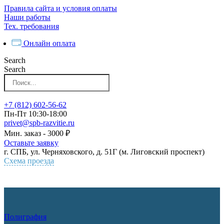
Перейти
Правила сайта и условия оплаты
к
Наши работы
контенту
Тех. требования
Онлайн оплата
Search
Search
+7 (812) 602-56-62
Пн-Пт 10:30-18:00
privet@spb-razvitie.ru
Мин. заказ - 3000 ₽
Оставьте заявку
г. СПБ, ул. Черняховского, д. 51Г (м. Лиговский проспект)
Схема проезда
Полиграфия