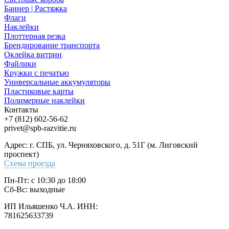
Баннер | Растяжка
Флаги
Наклейки
Плоттерная резка
Брендирование транспорта
Оклейка витрин
Файлики
Кружки с печатью
Универсальные аккумуляторы
Пластиковые карты
Полимерные наклейки
Контакты
+7 (812) 602-56-62
privet@spb-razvitie.ru
Адрес: г. СПБ, ул. Черняховского, д. 51Г (м. Лиговский
проспект)
Схема проезда
Пн-Пт: с 10:30 до 18:00
Cб-Вс: выходные
ИП Ильяшенко Ч.А. ИНН:
781625633739