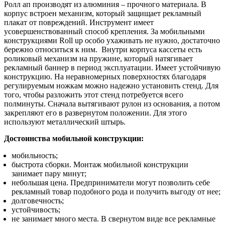
Ролл ап производят из алюминия – прочного материала. В
корпус встроен механизм, который защищает рекламный
плакат от повреждений. Инструмент имеет
усовершенствованный способ крепления. За мобильными
конструкциями Roll up особо ухаживать не нужно, достаточно
бережно относиться к ним. Внутри корпуса кассеты есть
роликовый механизм на пружине, который натягивает
рекламный баннер в период эксплуатации. Имеет устойчивую
конструкцию. На неравномерных поверхностях благодаря
регулируемым ножкам можно надежно установить стенд. Для
того, чтобы разложить этот стенд потребуется всего
полминуты. Сначала вытягивают рулон из основания, а потом
закрепляют его в развернутом положении. Для этого
используют металлический штырь.
Достоинства мобильной конструкции:
мобильность;
быстрота сборки. Монтаж мобильной конструкции
занимает пару минут;
небольшая цена. Предприниматели могут позволить себе
рекламный товар подобного рода и получить выгоду от нее;
долговечность;
устойчивость;
не занимает много места. В свернутом виде все рекламные