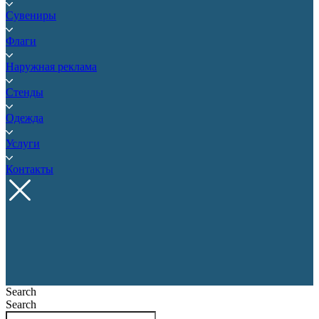
Сувениры
Флаги
Наружная реклама
Стенды
Одежда
Услуги
Контакты
Search
Search