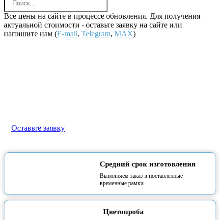
Все цены на сайте в процессе обновления. Для получения
актуальной стоимости - оставьте заявку на сайте или
напишите нам (
E-mail
,
Telegram
,
MAX
)
Наклейки на заказ в СПб
Рекламно-производственная компания «Развитие» —
комплексные решения для вашей рекламы!
Оставьте заявку
Средний срок изготовления
Выполняем заказ в поставленные
временные рамки
Цветопроба