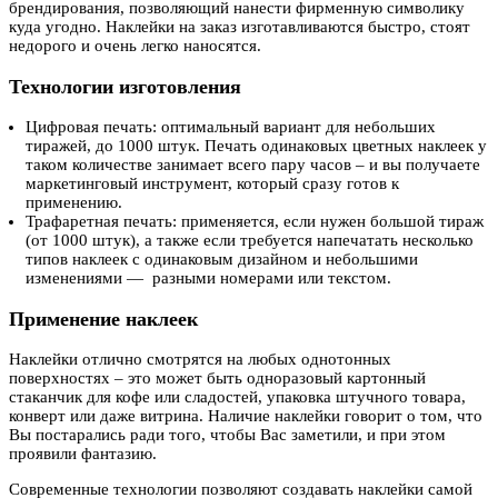
брендирования, позволяющий нанести фирменную символику
куда угодно. Наклейки на заказ изготавливаются быстро, стоят
недорого и очень легко наносятся.
Технологии изготовления
Цифровая печать: оптимальный вариант для небольших
тиражей, до 1000 штук. Печать одинаковых цветных наклеек у
таком количестве занимает всего пару часов – и вы получаете
маркетинговый инструмент, который сразу готов к
применению.
Трафаретная печать: применяется, если нужен большой тираж
(от 1000 штук), а также если требуется напечатать несколько
типов наклеек с одинаковым дизайном и небольшими
изменениями — разными номерами или текстом.
Применение наклеек
Наклейки отлично смотрятся на любых однотонных
поверхностях – это может быть одноразовый картонный
стаканчик для кофе или сладостей, упаковка штучного товара,
конверт или даже витрина. Наличие наклейки говорит о том, что
Вы постарались ради того, чтобы Вас заметили, и при этом
проявили фантазию.
Современные технологии позволяют создавать наклейки самой