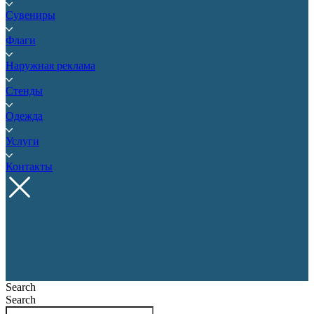
Сувениры
Флаги
Наружная реклама
Стенды
Одежда
Услуги
Контакты
Search
Search