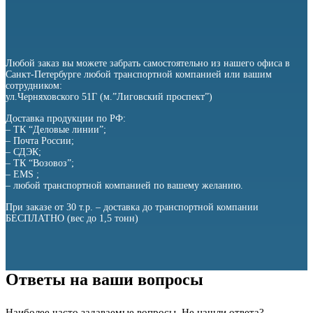
Любой заказ вы можете забрать самостоятельно из нашего офиса в
Санкт-Петербурге любой транспортной компанией или вашим
сотрудником:
ул.Черняховского 51Г (м.”Лиговский проспект”)
Доставка продукции по РФ:
– ТК “Деловые линии”;
– Почта России;
– СДЭК;
– ТК “Возовоз”;
– EMS ;
– любой транспортной компанией по вашему желанию.
При заказе от 30 т.р. – доставка до транспортной компании
БЕСПЛАТНО (вес до 1,5 тонн)
Ответы на ваши вопросы
Наиболее часто задаваемые вопросы. Не нашли ответа? —