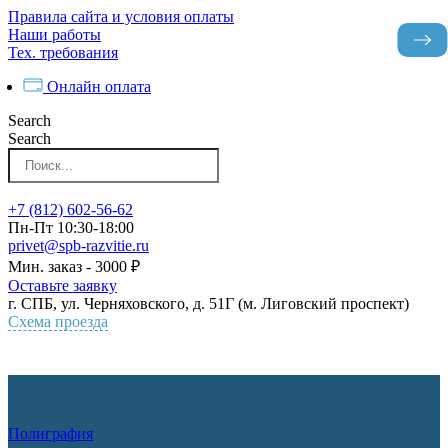
Перейти
Правила сайта и условия оплаты
к
Наши работы
контенту
Тех. требования
Онлайн оплата
Search
Search
+7 (812) 602-56-62
Пн-Пт 10:30-18:00
privet@spb-razvitie.ru
Мин. заказ - 3000 ₽
Оставьте заявку
г. СПБ, ул. Черняховского, д. 51Г (м. Лиговский проспект)
Схема проезда
Полиграфия