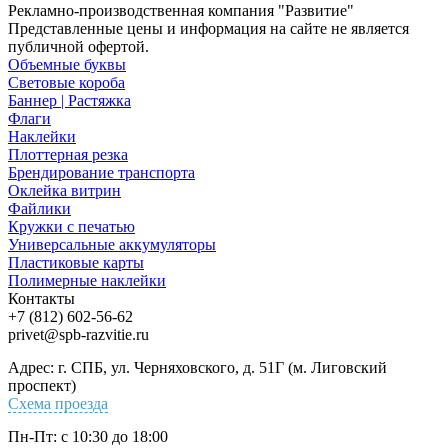
Рекламно-производственная компания "Развитие"
Представленные цены и информация на сайте не является
публичной офертой.
Объемные буквы
Световые короба
Баннер | Растяжка
Флаги
Наклейки
Плоттерная резка
Брендирование транспорта
Оклейка витрин
Файлики
Кружки с печатью
Универсальные аккумуляторы
Пластиковые карты
Полимерные наклейки
Контакты
+7 (812) 602-56-62
privet@spb-razvitie.ru
Адрес: г. СПБ, ул. Черняховского, д. 51Г (м. Лиговский
проспект)
Схема проезда
Пн-Пт: с 10:30 до 18:00