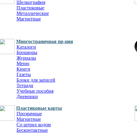
Шелкография
Пластиковые
Металлические
Магнитные
Многостраничная пр-ция
Каталоги
Брошюры
Журналы
Меню
Книги
Газеты
Блоки для записей
Тетради
Учебные пособия
Дневники
Пластиковые карты
Прозрачные
Магнитные
Со штрих кодом
Бесконтактные