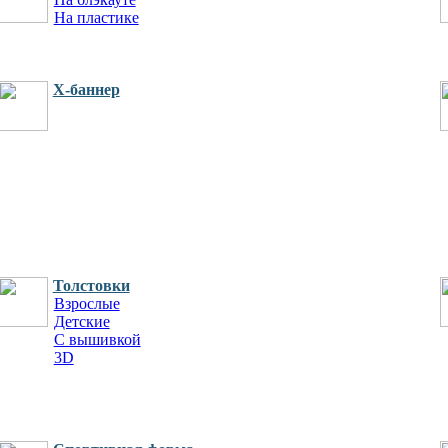
На пластике
X-баннер
Толстовки
Взрослые
Детские
С вышивкой
3D