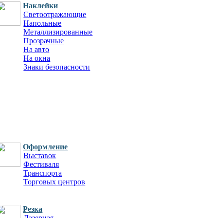
Наклейки
Светоотражающие
Напольные
Металлизированные
Прозрачные
На авто
На окна
Знаки безопасности
Оформление
Выставок
Фестиваля
Транспорта
Торговых центров
Резка
Лазерная