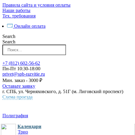
Перейти
Правила сайта и условия оплаты
к
Наши работы
контенту
Тех. требования
Онлайн оплата
Search
Search
+7 (812) 602-56-62
Пн-Пт 10:30-18:00
privet@spb-razvitie.ru
Мин. заказ - 3000 ₽
Оставьте заявку
г. СПБ, ул. Черняховского, д. 51Г (м. Лиговский проспект)
Схема проезда
Полиграфия
Календари
Трио