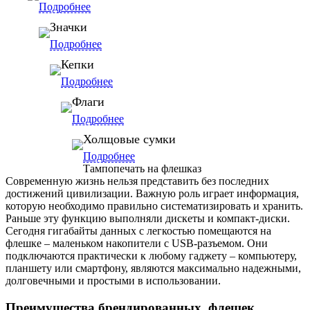
Подробнее
Значки
Подробнее
Кепки
Подробнее
Флаги
Подробнее
Холщовые сумки
Подробнее
Тампопечать на флешказ
Современную жизнь нельзя представить без последних
достижений цивилизации. Важную роль играет информация,
которую необходимо правильно систематизировать и хранить.
Раньше эту функцию выполняли дискеты и компакт-диски.
Сегодня гигабайты данных с легкостью помещаются на
флешке – маленьком накопители с USB-разъемом. Они
подключаются практически к любому гаджету – компьютеру,
планшету или смартфону, являются максимально надежными,
долговечными и простыми в использовании.
Преимущества брендированных флешек