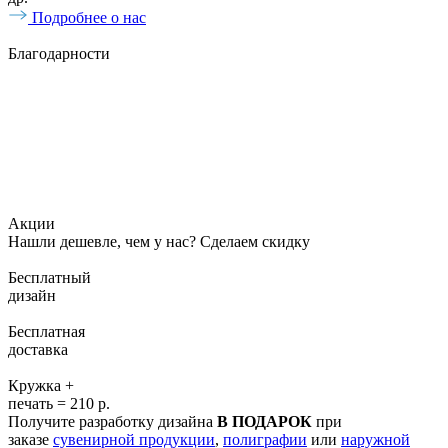
Подробнее о нас
Благодарности
Акции
Нашли дешевле, чем у нас? Сделаем скидку
Бесплатный
дизайн
Бесплатная
доставка
Кружка +
печать = 210 р.
Получите разработку дизайна
В ПОДАРОК
при
заказе
сувенирной продукции
,
полиграфии
или
наружной