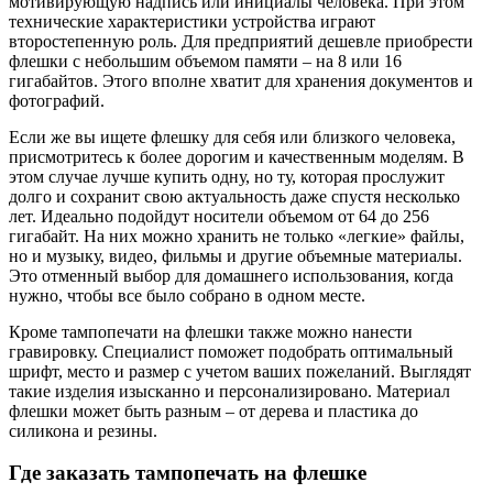
мотивирующую надпись или инициалы человека. При этом
технические характеристики устройства играют
второстепенную роль. Для предприятий дешевле приобрести
флешки с небольшим объемом памяти – на 8 или 16
гигабайтов. Этого вполне хватит для хранения документов и
фотографий.
Если же вы ищете флешку для себя или близкого человека,
присмотритесь к более дорогим и качественным моделям. В
этом случае лучше купить одну, но ту, которая прослужит
долго и сохранит свою актуальность даже спустя несколько
лет. Идеально подойдут носители объемом от 64 до 256
гигабайт. На них можно хранить не только «легкие» файлы,
но и музыку, видео, фильмы и другие объемные материалы.
Это отменный выбор для домашнего использования, когда
нужно, чтобы все было собрано в одном месте.
Кроме тампопечати на флешки также можно нанести
гравировку. Специалист поможет подобрать оптимальный
шрифт, место и размер с учетом ваших пожеланий. Выглядят
такие изделия изысканно и персонализировано. Материал
флешки может быть разным – от дерева и пластика до
силикона и резины.
Где заказать тампопечать на флешке