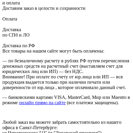
и оплата
Доставим заказ в целости и сохранности
Оплата
Доставка
по СПб и ЛО
Доставка по РФ
Все товары на нашем сайте могут быть оплачены:
— по безналичному расчету в рублях РФ путем перечисления
денежных средств на расчетный счет (выставляем счет для
юридических лиц или ИП) — без НДС.
Внимание! При оплате по счету от юр.лица или ИП — вся
продукция выдается только при наличии печати или
доверенности от юр.лица , которое оплачивало данный счет.
— банковскими картами VISA, MasterCard, Мир или Maestro в
режиме
онлайн прямо на сайте
(все платежи защищены).
Любой заказ вы можете забрать самостоятельно из нашего
офиса в Санкт-Петербурге:
ул.Черняховского 51Г (м.”Лиговский проспект”)