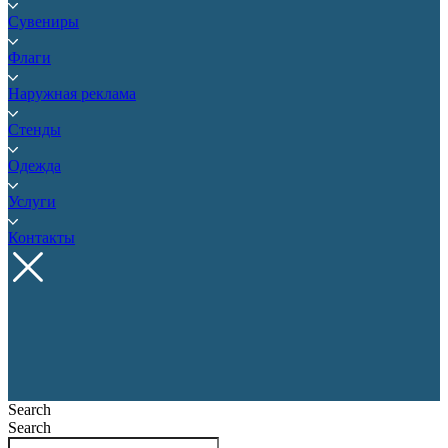
Сувениры
Флаги
Наружная реклама
Стенды
Одежда
Услуги
Контакты
Search
Search