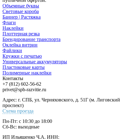
публичной офертой.
Объемные буквы
Световые короба
Баннер | Растяжка
Флаги
Наклейки
Плоттерная резка
Брендирование транспорта
Оклейка витрин
Файлики
Кружки с печатью
Универсальные аккумуляторы
Пластиковые карты
Полимерные наклейки
Контакты
+7 (812) 602-56-62
privet@spb-razvitie.ru
Адрес: г. СПБ, ул. Черняховского, д. 51Г (м. Лиговский
проспект)
Схема проезда
Пн-Пт: с 10:30 до 18:00
Cб-Вс: выходные
ИП Ильяшенко Ч.А. ИНН: