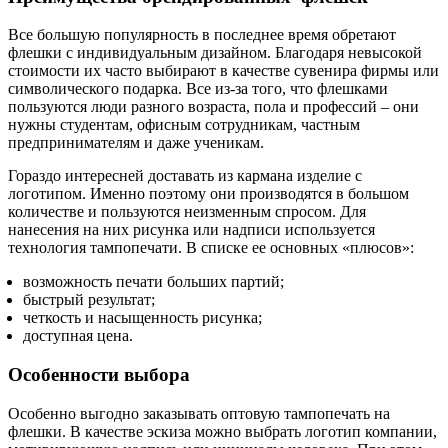
Все большую популярность в последнее время обретают
флешки с индивидуальным дизайном. Благодаря невысокой
стоимости их часто выбирают в качестве сувенира фирмы или
символического подарка. Все из-за того, что флешками
пользуются люди разного возраста, пола и профессий – они
нужны студентам, офисным сотрудникам, частным
предпринимателям и даже ученикам.
Гораздо интересней доставать из кармана изделие с
логотипом. Именно поэтому они производятся в большом
количестве и пользуются неизменным спросом. Для
нанесения на них рисунка или надписи используется
технология тампопечати. В списке ее основных «плюсов»:
возможность печати больших партий;
быстрый результат;
четкость и насыщенность рисунка;
доступная цена.
Особенности выбора
Особенно выгодно заказывать оптовую тампопечать на
флешки. В качестве эскиза можно выбрать логотип компании,