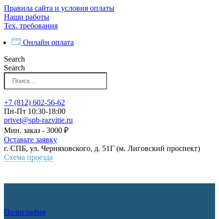
Перейти
Правила сайта и условия оплаты
к
Наши работы
контенту
Тех. требования
Онлайн оплата
Search
Search
+7 (812) 602-56-62
Пн-Пт 10:30-18:00
privet@spb-razvitie.ru
Мин. заказ - 3000 ₽
Оставьте заявку
г. СПБ, ул. Черняховского, д. 51Г (м. Лиговский проспект)
Схема проезда
Полиграфия