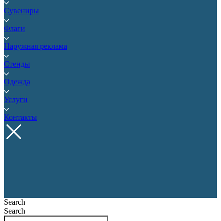
Сувениры
Флаги
Наружная реклама
Стенды
Одежда
Услуги
Контакты
Search
Search