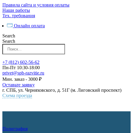
Перейти
Правила сайта и условия оплаты
к
Наши работы
контенту
Тех. требования
Онлайн оплата
Search
Search
+7 (812) 602-56-62
Пн-Пт 10:30-18:00
privet@spb-razvitie.ru
Мин. заказ - 3000 ₽
Оставьте заявку
г. СПБ, ул. Черняховского, д. 51Г (м. Лиговский проспект)
Схема проезда
Полиграфия