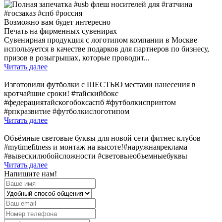
Возможно вам будет интересно
Печать на фирменных сувенирах
Сувенирная продукция с логотипом компании в Москве
используется в качестве подарков для партнеров по бизнесу,
призов в розыгрышах, которые проводит...
Читать далее
Изготовили футболки с ШЕСТЬЮ местами нанесения в
кротчайшие сроки! #тайскийбокс
#федерациятайскогобоксаспб #футболкиспринтом
#рпкразвитие #футболкислоготипом
Читать далее
Объёмные световые буквы для новой сети фитнес клубов
#mytimefitness и монтаж на высоте!#наружнаяреклама
#вывескилюбойсложности #световыеобъемныебуквы
Читать далее
Напишите нам!