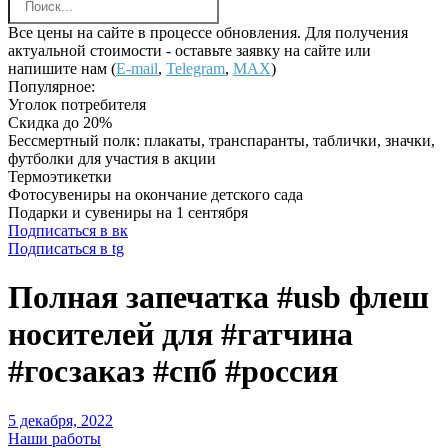
Все цены на сайте в процессе обновления. Для получения
актуальной стоимости - оставьте заявку на сайте или
напишите нам (
E-mail
,
Telegram
,
MAX
)
Популярное:
Уголок потребителя
Скидка до 20%
Бессмертный полк: плакаты, транспаранты, таблички, значки,
футболки для участия в акции
Термоэтикетки
Фотосувениры на окончание детского сада
Подарки и сувениры на 1 сентября
Подписаться в вк
Подписаться в tg
Полная запечатка #usb флеш
носителей для #гатчина
#госзаказ #спб #россия
5 декабря, 2022
Наши работы