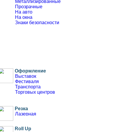
Металлизированные
Прозрачные
На авто
На окна
Знаки безопасности
Оформление
Выставок
Фестиваля
Транспорта
Торговых центров
Резка
Лазерная
Фигурная
Плоттерная
Roll Up
Трафареты