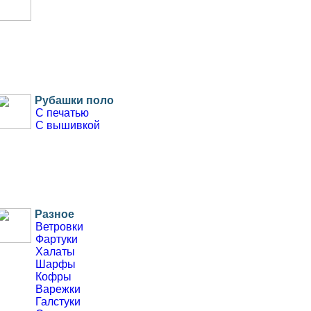
Рубашки поло
С печатью
С вышивкой
Разное
Ветровки
Фартуки
Халаты
Шарфы
Кофры
Варежки
Галстуки