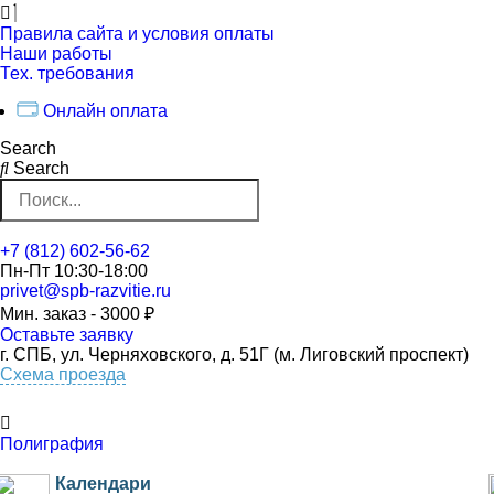
Перейти
к
Правила сайта и условия оплаты
контенту
Наши работы
Тех. требования
Онлайн оплата
Search
Search
+7 (812) 602-56-62
Пн-Пт 10:30-18:00
privet@spb-razvitie.ru
Мин. заказ - 3000 ₽
Оставьте заявку
г. СПБ, ул. Черняховского, д. 51Г (м. Лиговский проспект)
Схема проезда
Полиграфия
Календари