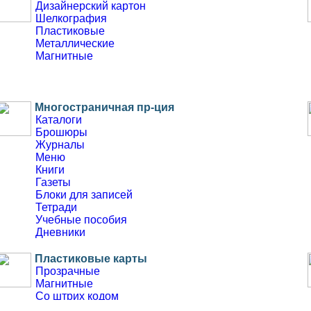
Дизайнерский картон
Шелкография
Пластиковые
Металлические
Магнитные
Многостраничная пр-ция
Каталоги
Брошюры
Журналы
Меню
Книги
Газеты
Блоки для записей
Тетради
Учебные пособия
Дневники
Пластиковые карты
Прозрачные
Магнитные
Со штрих кодом
Бесконтактные