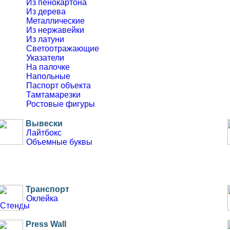
Из пенокартона
Из дерева
Металлические
Из нержавейки
Из латуни
Светоотражающие
Указатели
На палочке
Напольные
Паспорт объекта
Тамтамарезки
Ростовые фигуры
Вывески
Лайтбокс
Объемные буквы
Транспорт
Оклейка
Стенды
Такси
Press Wall