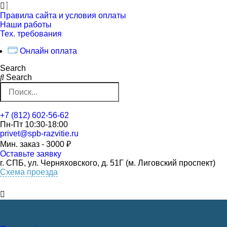
Перейти
к
Правила сайта и условия оплаты
контенту
Наши работы
Тех. требования
Онлайн оплата
Search
Search
+7 (812) 602-56-62
Пн-Пт 10:30-18:00
privet@spb-razvitie.ru
Мин. заказ - 3000 ₽
Оставьте заявку
г. СПБ, ул. Черняховского, д. 51Г (м. Лиговский проспект)
Схема проезда