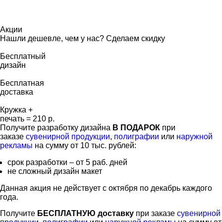
Акции
Нашли дешевле, чем у нас? Сделаем скидку
Бесплатный
дизайн
Бесплатная
доставка
Кружка +
печать = 210 р.
Получите разработку дизайна
В ПОДАРОК
при
заказе
сувенирной продукции
,
полиграфии
или
наружной
рекламы
на сумму от 10 тыс. рублей:
срок разработки – от 5 раб. дней
не сложный дизайн макет
Данная акция не действует с октября по декабрь каждого
года.
Получите
БЕСПЛАТНУЮ
доставку
при заказе
сувенирной