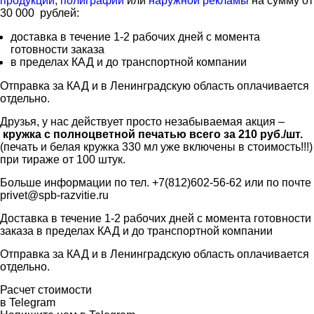
продукции
,
полиграфии
или
наружной рекламы
на сумму от
30 000 рублей:
доставка в течение 1-2 рабочих дней с момента
готовности заказа
в пределах КАД и до транспортной компании
Отправка за КАД и в Ленинградскую область оплачивается
отдельно.
Друзья, у нас действует просто незабываемая акция –
кружка с полноцветной печатью всего за 210 руб./шт.
(печать и белая кружка 330 мл уже включены в стоимость!!!)
при тираже от 100 штук.
Больше информации по тел. +7(812)602-56-62 или по почте
privet@spb-razvitie.ru
Доставка в течение 1-2 рабочих дней с момента готовности
заказа в пределах КАД и до транспортной компании
Отправка за КАД и в Ленинградскую область оплачивается
отдельно.
Расчет стоимости
в Telegram