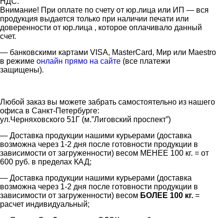
НДС.
Внимание! При оплате по счету от юр.лица или ИП — вся
продукция выдается только при наличии печати или
доверенности от юр.лица , которое оплачивало данный
счет.
— банковскими картами VISA, MasterCard, Мир или Maestro
в режиме
онлайн прямо на сайте
(все платежи
защищены).
Любой заказ вы можете забрать самостоятельно из нашего
офиса в Санкт-Петербурге:
ул.Черняховского 51Г (м.”Лиговский проспект”)
— Доставка продукции нашими курьерами (доставка
возможна через 1-2 дня после готовности продукции в
зависимости от загруженности) весом МЕНЕЕ 100 кг. = от
600 руб. в пределах КАД;
— Доставка продукции нашими курьерами (доставка
возможна через 1-2 дня после готовности продукции в
зависимости от загруженности) весом
БОЛЕЕ 100 кг.
=
расчет индивидуальный;