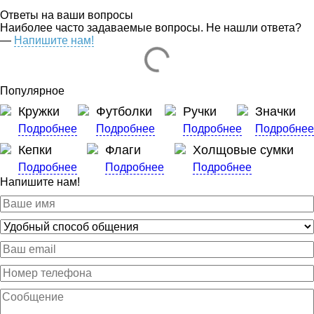
Ответы на ваши вопросы
Наиболее часто задаваемые вопросы. Не нашли ответа?
—
Напишите нам!
Популярное
Кружки
Футболки
Ручки
Значки
Подробнее
Подробнее
Подробнее
Подробне
Кепки
Флаги
Холщовые сумки
Подробнее
Подробнее
Подробнее
Напишите нам!