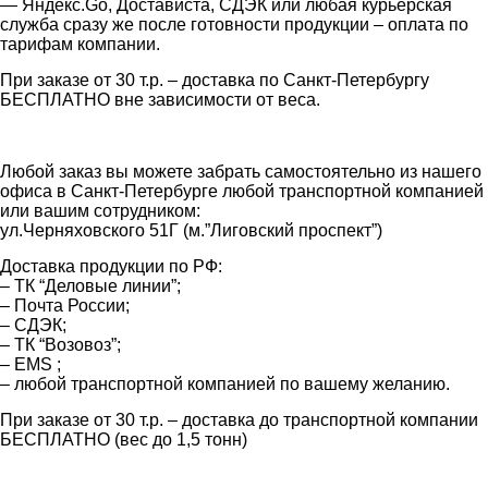
— Яндекс.Go, Достависта, СДЭК или любая курьерская
служба сразу же после готовности продукции – оплата по
тарифам компании.
При заказе от 30 т.р. – доставка по Санкт-Петербургу
БЕСПЛАТНО вне зависимости от веса.
Любой заказ вы можете забрать самостоятельно из нашего
офиса в Санкт-Петербурге любой транспортной компанией
или вашим сотрудником:
ул.Черняховского 51Г (м.”Лиговский проспект”)
Доставка продукции по РФ:
– ТК “Деловые линии”;
– Почта России;
– СДЭК;
– ТК “Возовоз”;
– EMS ;
– любой транспортной компанией по вашему желанию.
При заказе от 30 т.р. – доставка до транспортной компании
БЕСПЛАТНО (вес до 1,5 тонн)