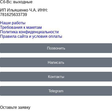
Cб-Вс: выходные
ИП Ильяшенко Ч.А. ИНН:
781625633739
Наши работы
Требования к макетам
Политика конфиденциальности
Правила сайта и условия оплаты
Позвонить
Написать
Контакты
Telegram
Оставьте заявку