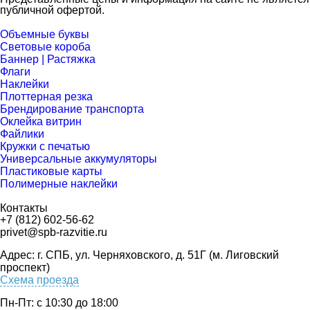
публичной офертой.
Объемные буквы
Световые короба
Баннер | Растяжка
Флаги
Наклейки
Плоттерная резка
Брендирование транспорта
Оклейка витрин
Файлики
Кружки с печатью
Универсальные аккумуляторы
Пластиковые карты
Полимерные наклейки
Контакты
+7 (812) 602-56-62
privet@spb-razvitie.ru
Адрес: г. СПБ, ул. Черняховского, д. 51Г (м. Лиговский
проспект)
Схема проезда
Пн-Пт: с 10:30 до 18:00