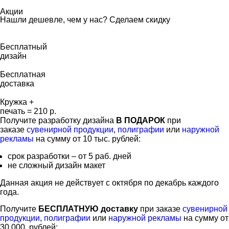
Акции
Нашли дешевле, чем у нас? Сделаем скидку
Бесплатный
дизайн
Бесплатная
доставка
Кружка +
печать = 210 р.
Получите разработку дизайна
В ПОДАРОК
при
заказе
сувенирной продукции
,
полиграфии
или
наружной
рекламы
на сумму от 10 тыс. рублей:
срок разработки – от 5 раб. дней
не сложный дизайн макет
Данная акция не действует с октября по декабрь каждого
года.
Получите
БЕСПЛАТНУЮ
доставку
при заказе
сувенирной
продукции
,
полиграфии
или
наружной рекламы
на сумму от
30 000 рублей: