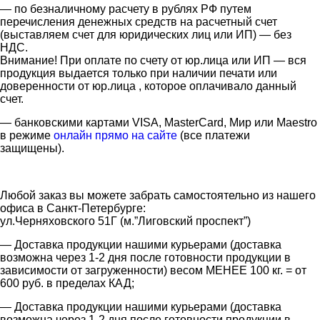
— по безналичному расчету в рублях РФ путем
перечисления денежных средств на расчетный счет
(выставляем счет для юридических лиц или ИП) — без
НДС.
Внимание! При оплате по счету от юр.лица или ИП — вся
продукция выдается только при наличии печати или
доверенности от юр.лица , которое оплачивало данный
счет.
— банковскими картами VISA, MasterCard, Мир или Maestro
в режиме
онлайн прямо на сайте
(все платежи
защищены).
Любой заказ вы можете забрать самостоятельно из нашего
офиса в Санкт-Петербурге:
ул.Черняховского 51Г (м.”Лиговский проспект”)
— Доставка продукции нашими курьерами (доставка
возможна через 1-2 дня после готовности продукции в
зависимости от загруженности) весом МЕНЕЕ 100 кг. = от
600 руб. в пределах КАД;
— Доставка продукции нашими курьерами (доставка
возможна через 1-2 дня после готовности продукции в