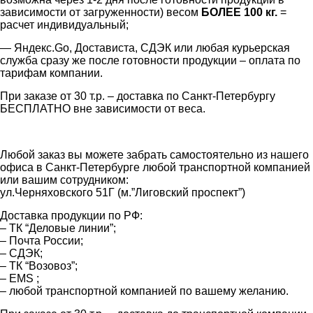
зависимости от загруженности) весом
БОЛЕЕ 100 кг.
=
расчет индивидуальный;
— Яндекс.Go, Достависта, СДЭК или любая курьерская
служба сразу же после готовности продукции – оплата по
тарифам компании.
При заказе от 30 т.р. – доставка по Санкт-Петербургу
БЕСПЛАТНО вне зависимости от веса.
Любой заказ вы можете забрать самостоятельно из нашего
офиса в Санкт-Петербурге любой транспортной компанией
или вашим сотрудником:
ул.Черняховского 51Г (м.”Лиговский проспект”)
Доставка продукции по РФ:
– ТК “Деловые линии”;
– Почта России;
– СДЭК;
– ТК “Возовоз”;
– EMS ;
– любой транспортной компанией по вашему желанию.