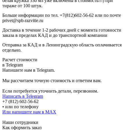
белая кружка 330 мл уже включены в стоимость!!!) при
тираже от 100 штук.
Больше информации по тел. +7(812)602-56-62 или по почте
privet@spb-razvitie.ru
Доставка в течение 1-2 рабочих дней с момента готовности
заказа в пределах КАД и до транспортной компании
Отправка за КАД и в Ленинградскую область оплачивается
отдельно.
Расчет стоимости
в Telegram
Напишите нам в Telegram.
Мы рассчитаем точную стоимость и ответим вам.
Если потребуется уточнить детали, перезвоним.
Написать в Telegram
+7 (812) 602-56-62
• или по телефону
Или напишите нам в MAX
Наши сотрудники
Как оформить заказ