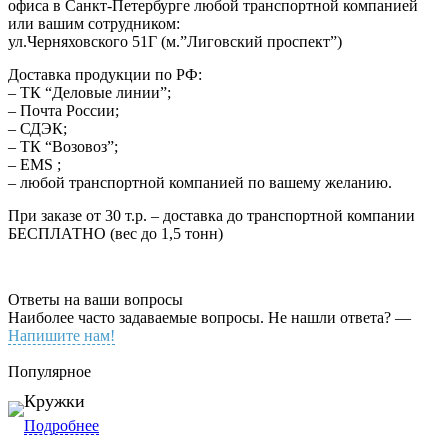
офиса в Санкт-Петербурге любой транспортной компанией
или вашим сотрудником:
ул.Черняховского 51Г (м.”Лиговский проспект”)
Доставка продукции по РФ:
– ТК “Деловые линии”;
– Почта России;
– СДЭК;
– ТК “Возовоз”;
– EMS ;
– любой транспортной компанией по вашему желанию.
При заказе от 30 т.р. – доставка до транспортной компании
БЕСПЛАТНО (вес до 1,5 тонн)
Ответы на ваши вопросы
Наиболее часто задаваемые вопросы. Не нашли ответа? —
Напишите нам!
Популярное
Кружки
Подробнее