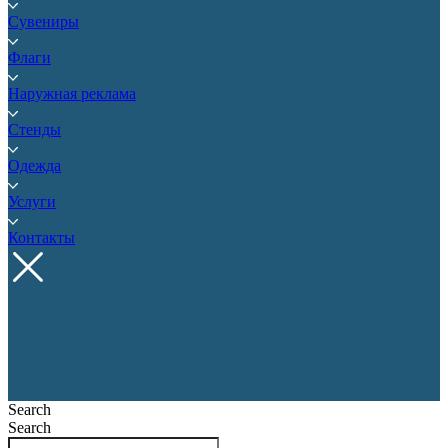
Сувениры
Флаги
Наружная реклама
Стенды
Одежда
Услуги
Контакты
Search
Search