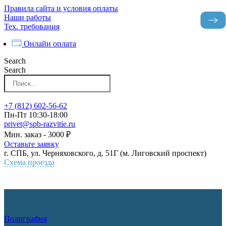
Перейти
Правила сайта и условия оплаты
к
Наши работы
контенту
Тех. требования
Онлайн оплата
Search
Search
+7 (812) 602-56-62
Пн-Пт 10:30-18:00
privet@spb-razvitie.ru
Мин. заказ - 3000 ₽
Оставьте заявку
г. СПБ, ул. Черняховского, д. 51Г (м. Лиговский проспект)
Схема проезда
Полиграфия